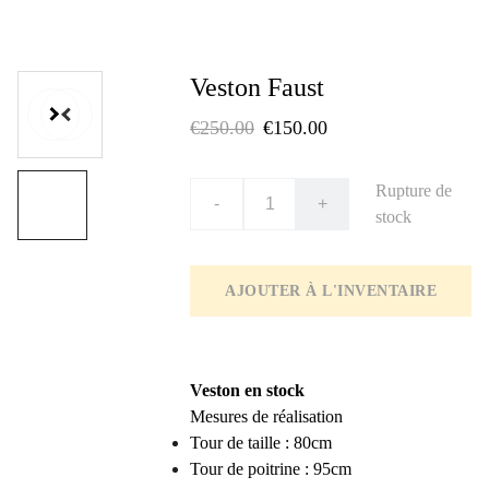
Veston Faust
€250.00
€150.00
Rupture de
-
+
stock
AJOUTER À L'INVENTAIRE
Veston en stock
Mesures de réalisation
Tour de taille : 80cm
Tour de poitrine : 95cm