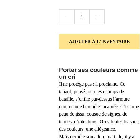
-
+
AJOUTER À L'INVENTAIRE
Porter ses couleurs comme
un cri
Il ne protège pas : il proclame. Ce
tabard, pensé pour les champs de
bataille, s’enfile par-dessus l’armure
comme une bannière incarnée. C’est une
peau de tissu, cousue de signes, de
teintes, d’intentions. On y lit des blasons,
des couleurs, une allégeance.
Mais derrière son allure martiale, il y a