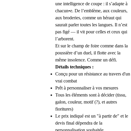
une intelligence de coupe : il s’adapte à
chacun•e. De l’emblème, aux couleurs,
aux broderies, comme un héraut qui
saurait parler toutes les langues. Il n’est
pas figé — il vit pour celles et ceux qui
l’arborent.
Et sur le champ de foire comme dans la
poussière d’un duel, il flotte avec la
même insolence. Comme un défi.
Détails techniques :
Conçu pour un résistance au travers d'un
vrai combat
Prêt à personnaliser à vos mesures
Tous les éléments sont à décider (tissu,
galon, couleur, motif (?), et autres
fioritures)
Le prix indiqué est un "à partir de" et le
devis final dépendra de la
personnalisation souhaitée